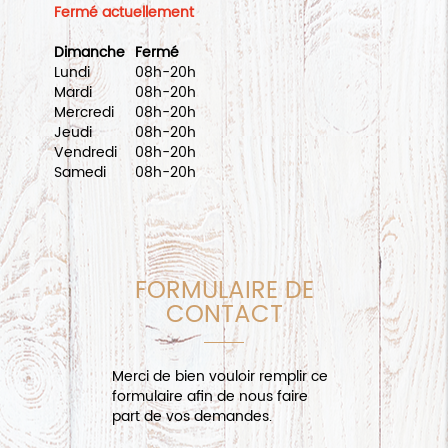
Fermé actuellement
Dimanche
Fermé
Lundi
08h-20h
Mardi
08h-20h
Mercredi
08h-20h
Jeudi
08h-20h
Vendredi
08h-20h
Samedi
08h-20h
FORMULAIRE DE
CONTACT
Merci de bien vouloir remplir ce
formulaire afin de nous faire
part de vos demandes.