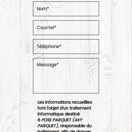
Les informations recueillies
font l’objet d’un traitement
informatique destiné
à
POSE PARQUET (AKY
PARQUET)
, responsable du
traitement, afin de donner